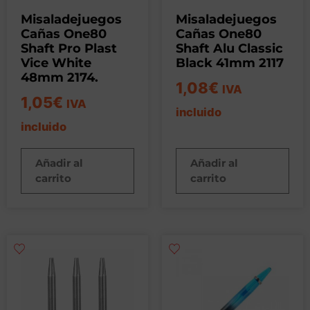
Misaladejuegos
Misaladejuegos
Cañas One80
Cañas One80
Shaft Pro Plast
Shaft Alu Classic
Vice White
Black 41mm 2117
48mm 2174.
1,08
€
IVA
1,05
€
IVA
incluido
incluido
Añadir al
Añadir al
carrito
carrito