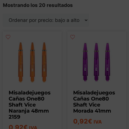
Mostrando los 20 resultados
Misaladejuegos
Misaladejuegos
Cañas One80
Cañas One80
Shaft Vice
Shaft Vice
Naranja 48mm
Morada 41mm
2159
0,92
€
IVA
0,92
€
IVA