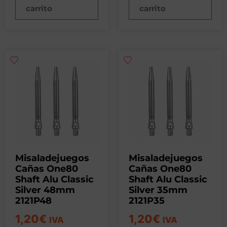
carrito
carrito
Misaladejuegos
Misaladejuegos
Cañas One80
Cañas One80
Shaft Alu Classic
Shaft Alu Classic
Silver 48mm
Silver 35mm
2121P48
2121P35
1,20
€
1,20
€
IVA
IVA