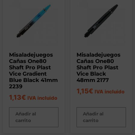
Misaladejuegos
Misaladejuegos
Cañas One80
Cañas One80
Shaft Pro Plast
Shaft Pro Plast
Vice Gradient
Vice Black
Blue Black 41mm
48mm 2177
2239
1,15
€
IVA incluido
1,13
€
IVA incluido
Añadir al
Añadir al
carrito
carrito