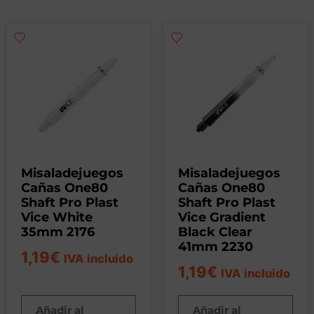
Misaladejuegos
Misaladejuegos
Cañas One80
Cañas One80
Shaft Pro Plast
Shaft Pro Plast
Vice White
Vice Gradient
35mm 2176
Black Clear
41mm 2230
1,19
€
IVA incluido
1,19
€
IVA incluido
Añadir al
Añadir al