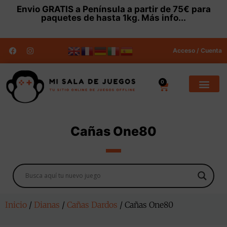
Envio
GRATIS
a Península a partir de 75€ para
paquetes de hasta 1kg.
Más info...
Acceso / Cuenta
0
Cañas One80
Inicio
/
Dianas
/
Cañas Dardos
/ Cañas One80