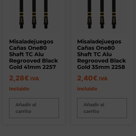
Misaladejuegos
Misaladejuegos
Cañas One80
Cañas One80
Shaft TC Alu
Shaft TC Alu
Regrooved Black
Regrooved Black
Gold 41mm 2257
Gold 35mm 2258
2,28
€
2,40
€
IVA
IVA
incluido
incluido
Añadir al
Añadir al
carrito
carrito