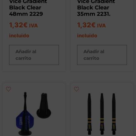
Vice Gradient
Vice Gradient
Black Clear
Black Clear
48mm 2229
35mm 2231.
1,32
€
1,32
€
IVA
IVA
incluido
incluido
Añadir al
Añadir al
carrito
carrito