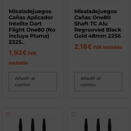
Misaladejuegos
Misaladejuegos
Cañas Aplicador
Cañas One80
Intelite Dart
Shaft TC Alu
Flight One80 (No
Regrooved Black
incluye Pluma)
Gold 48mm 2256
2325..
2,16
€
IVA incluido
1,92
€
IVA
incluido
Añadir al
Añadir al
carrito
carrito