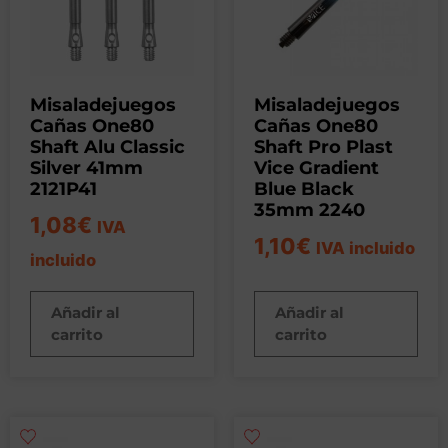
Misaladejuegos
Misaladejuegos
Cañas One80
Cañas One80
Shaft Alu Classic
Shaft Pro Plast
Silver 41mm
Vice Gradient
2121P41
Blue Black
35mm 2240
1,08
€
IVA
1,10
€
IVA incluido
incluido
Añadir al
Añadir al
carrito
carrito