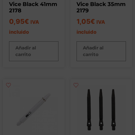
Vice Black 41mm
Vice Black 35mm
2178
2179
0,95
€
1,05
€
IVA
IVA
incluido
incluido
Añadir al
Añadir al
carrito
carrito