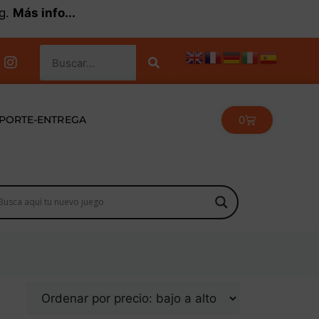
kg.
Más info...
0
PORTE-ENTREGA