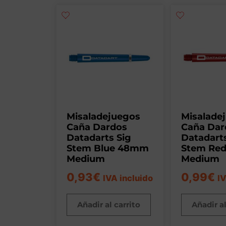
Misaladejuegos
Misalade
Caña Dardos
Caña Dar
Datadarts Sig
Datadarts
Stem Blue 48mm
Stem Re
Medium
Medium
0,93
€
0,99
€
IVA incluido
IV
Añadir al carrito
Añadir al