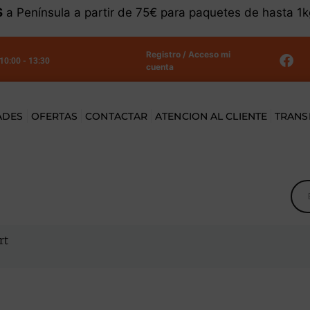
S
a Península a partir de 75€ para paquetes de hasta 1
Registro / Acceso mi
 10:00 - 13:30
cuenta
ADES
OFERTAS
CONTACTAR
ATENCION AL CLIENTE
TRANS
rt