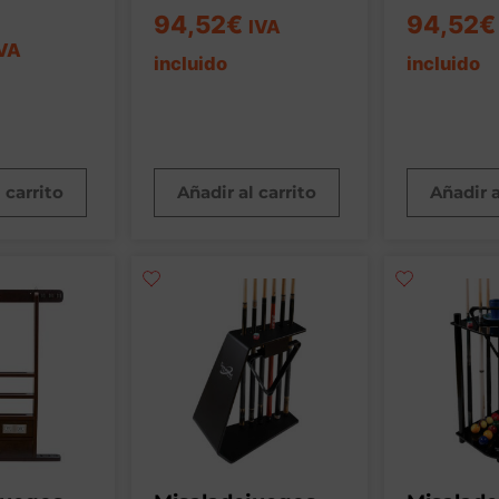
94,52
€
94,52
€
IVA
VA
incluido
incluido
 carrito
Añadir al carrito
Añadir a