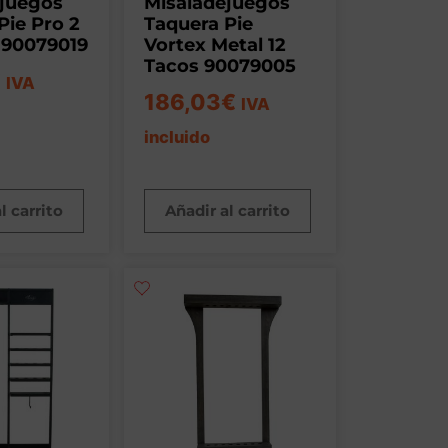
ejuegos
Misaladejuegos
Pie Pro 2
Taquera Pie
 90079019
Vortex Metal 12
Tacos 90079005
€
IVA
186,03
€
IVA
incluido
l carrito
Añadir al carrito