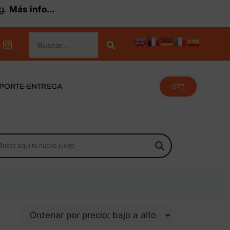
kg.
Más info...
0
PORTE-ENTREGA