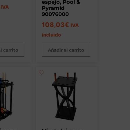
espejo, Pool &
IVA
Pyramid
90076000
108,03
€
IVA
incluido
l carrito
Añadir al carrito