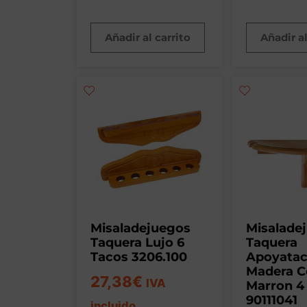
Añadir al carrito
Añadir al
Misaladejuegos
Misalade
Taquera Lujo 6
Taquera
Tacos 3206.100
Apoyata
Madera C
27,38
€
IVA
Marron 4
90111041
incluido