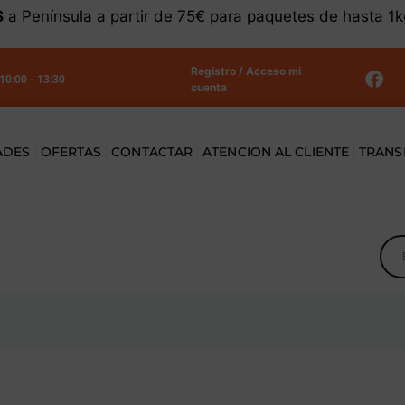
S
a Península a partir de 75€ para paquetes de hasta 1
Registro / Acceso mi
 10:00 - 13:30
cuenta
ADES
OFERTAS
CONTACTAR
ATENCION AL CLIENTE
TRANS