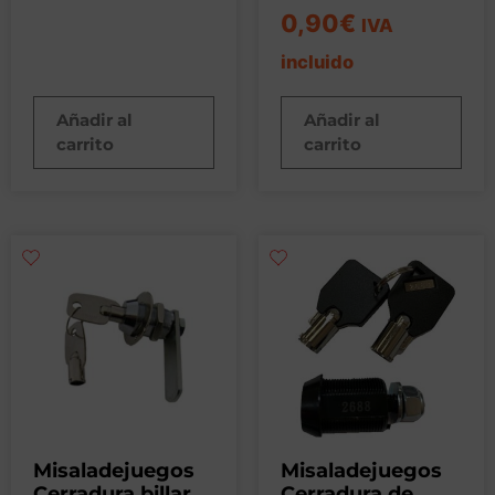
0,90
€
IVA
incluido
Añadir al
Añadir al
carrito
carrito
Misaladejuegos
Misaladejuegos
Cerradura billar
Cerradura de