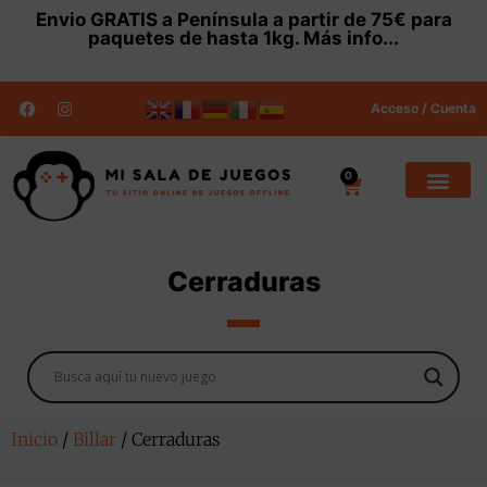
Envio
GRATIS
a Península a partir de 75€ para
paquetes de hasta 1kg.
Más info...
Acceso / Cuenta
0
Cerraduras
Inicio
/
Billar
/ Cerraduras