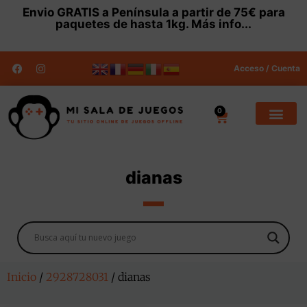
Envio
GRATIS
a Península a partir de 75€ para
paquetes de hasta 1kg.
Más info...
Acceso / Cuenta
0
dianas
Inicio
/
2928728031
/ dianas