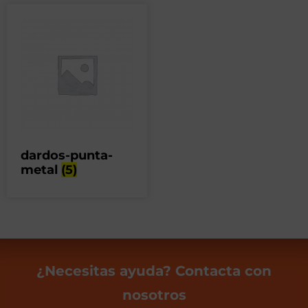
dardos-punta-
metal
(5)
¿Necesitas ayuda? Contacta con
nosotros